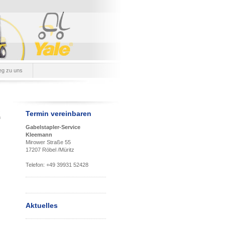
eg zu uns
.
Termin vereinbaren
n
Gabelstapler-Service
Kleemann
Mirower Straße 55
17207 Röbel /Müritz
Telefon: +49 39931 52428
Aktuelles