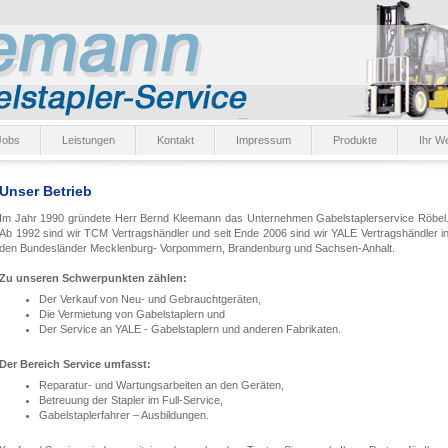
Jobs
Leistungen
Kontakt
Impressum
Produkte
Ihr W
Unser Betrieb
Im Jahr 1990 gründete Herr Bernd Kleemann das Unternehmen Gabelstaplerservice Röbel
Ab 1992 sind wir TCM Vertragshändler und seit Ende 2006 sind wir YALE Vertragshändler i
den Bundesländer Mecklenburg- Vorpommern, Brandenburg und Sachsen-Anhalt.
Zu unseren Schwerpunkten zählen:
Der Verkauf von Neu- und Gebrauchtgeräten,
Die Vermietung von Gabelstaplern und
Der Service an YALE - Gabelstaplern und anderen Fabrikaten.
Der Bereich Service umfasst:
Reparatur- und Wartungsarbeiten an den Geräten,
Betreuung der Stapler im Full-Service,
Gabelstaplerfahrer – Ausbildungen.