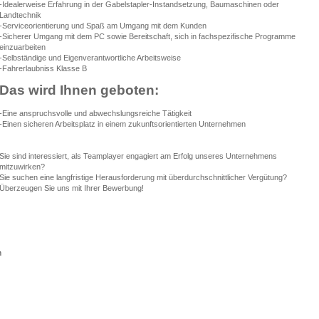
-Idealerweise Erfahrung in der Gabelstapler-Instandsetzung, Baumaschinen oder
Landtechnik
-Serviceorientierung und Spaß am Umgang mit dem Kunden
-Sicherer Umgang mit dem PC sowie Bereitschaft, sich in fachspezifische Programme
einzuarbeiten
-Selbständige und Eigenverantwortliche Arbeitsweise
-Fahrerlaubniss Klasse B
Das wird Ihnen geboten:
-Eine anspruchsvolle und abwechslungsreiche Tätigkeit
-Einen sicheren Arbeitsplatz in einem zukunftsorientierten Unternehmen
Sie sind interessiert, als Teamplayer engagiert am Erfolg unseres Unternehmens
mitzuwirken?
Sie suchen eine langfristige Herausforderung mit überdurchschnittlicher Vergütung?
Überzeugen Sie uns mit Ihrer Bewerbung!
n