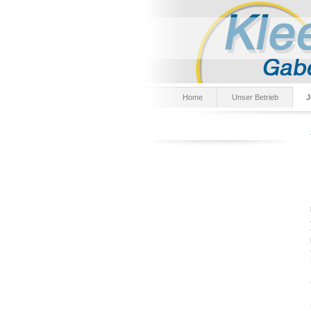
Home
Unser Betrieb
J