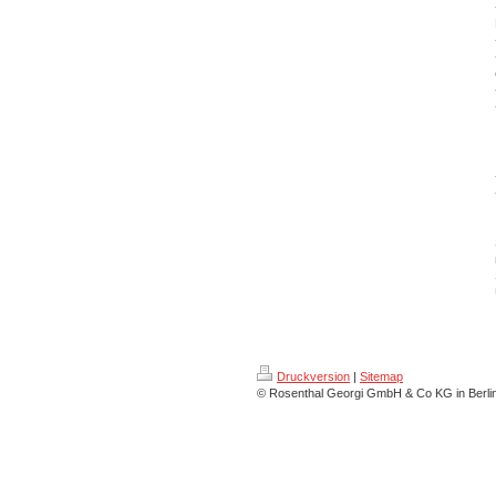
Druckversion
|
Sitemap
© Rosenthal Georgi GmbH & Co KG in Berli