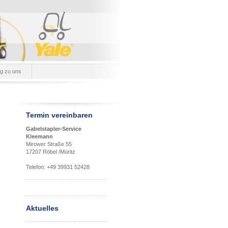
g zu uns
Termin vereinbaren
Gabelstapler-Service
Kleemann
Mirower Straße 55
17207 Röbel /Müritz
Telefon: +49 39931 52428
Aktuelles