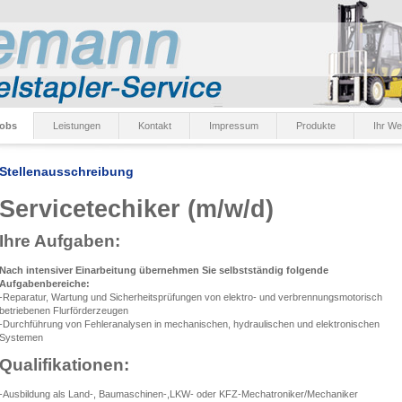
obs
Leistungen
Kontakt
Impressum
Produkte
Ihr We
Stellenausschreibung
Servicetechiker (m/w/d)
Ihre Aufgaben:
Nach intensiver Einarbeitung übernehmen Sie selbstständig folgende
Aufgabenbereiche:
-Reparatur, Wartung und Sicherheitsprüfungen von elektro- und verbrennungsmotorisch
betriebenen Flurförderzeugen
-Durchführung von Fehleranalysen in mechanischen, hydraulischen und elektronischen
Systemen
Qualifikationen:
-Ausbildung als Land-, Baumaschinen-,LKW- oder KFZ-Mechatroniker/Mechaniker